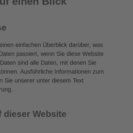
uf einen Blick
se
einen einfachen Überblick darüber, was
aten passiert, wenn Sie diese Website
aten sind alle Daten, mit denen Sie
n können. Ausführliche Informationen zum
Sie unserer unter diesem Text
rung.
 dieser Website