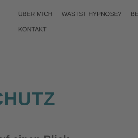
ÜBER MICH
WAS IST HYPNOSE?
B
KONTAKT
CHUTZ