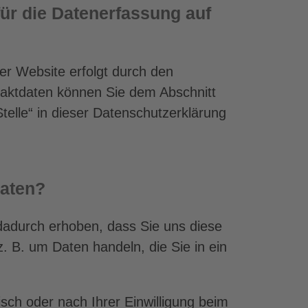
für die Datenerfassung auf
er Website erfolgt durch den
aktdaten können Sie dem Abschnitt
telle“ in dieser Datenschutzerklärung
Daten?
adurch erhoben, dass Sie uns diese
 z. B. um Daten handeln, die Sie in ein
ch oder nach Ihrer Einwilligung beim