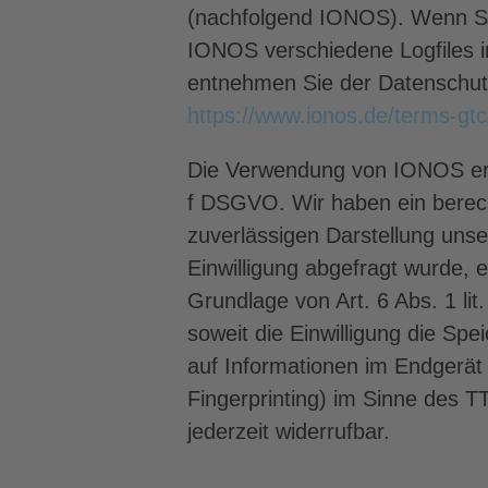
(nachfolgend IONOS). Wenn Si
IONOS verschiedene Logfiles in
entnehmen Sie der Datenschu
https://www.ionos.de/terms-gtc
Die Verwendung von IONOS erfol
f DSGVO. Wir haben ein berech
zuverlässigen Darstellung uns
Einwilligung abgefragt wurde, e
Grundlage von Art. 6 Abs. 1 l
soweit die Einwilligung die Sp
auf Informationen im Endgerät 
Fingerprinting) im Sinne des T
jederzeit widerrufbar.