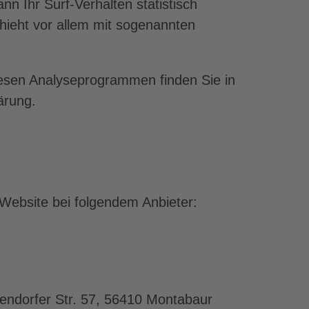
n Ihr Surf-Verhalten statistisch
ieht vor allem mit sogenannten
diesen Analyseprogrammen finden Sie in
ärung.
 Website bei folgendem Anbieter:
gendorfer Str. 57, 56410 Montabaur