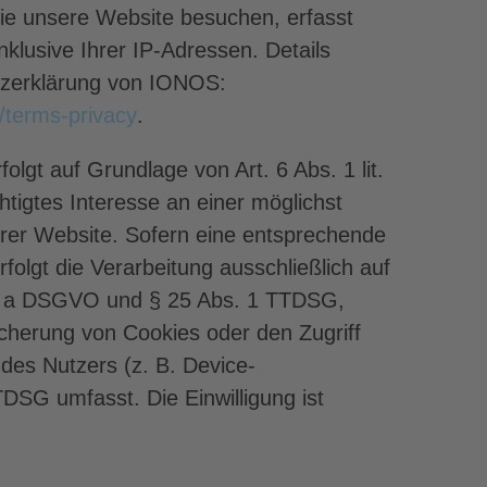
e unsere Website besuchen, erfasst
klusive Ihrer IP-Adressen. Details
tzerklärung von IONOS:
/terms-privacy
.
gt auf Grundlage von Art. 6 Abs. 1 lit.
tigtes Interesse an einer möglichst
erer Website. Sofern eine entsprechende
rfolgt die Verarbeitung ausschließlich auf
it. a DSGVO und § 25 Abs. 1 TTDSG,
eicherung von Cookies oder den Zugriff
des Nutzers (z. B. Device-
TDSG umfasst. Die Einwilligung ist