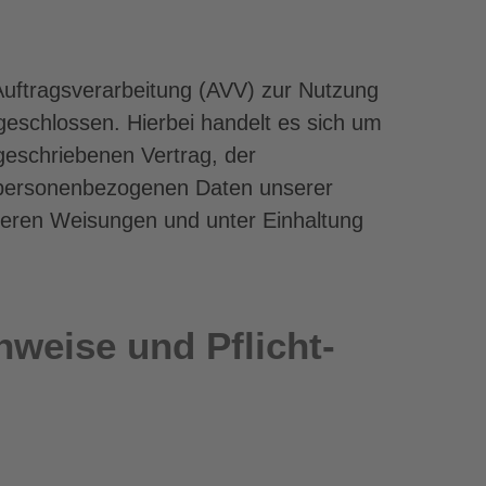
Auftragsverarbeitung (AVV) zur Nutzung
eschlossen. Hierbei handelt es sich um
geschriebenen Vertrag, der
e personenbezogenen Daten unserer
eren Weisungen und unter Einhaltung
nweise und Pflicht­