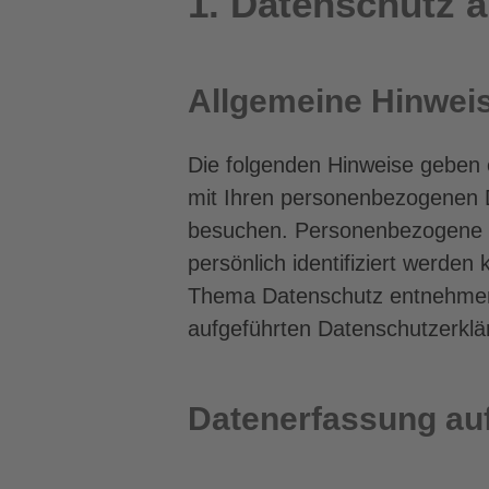
1. Datenschutz a
Allgemeine Hinwei
Die folgenden Hinweise geben 
mit Ihren personenbezogenen D
besuchen. Personenbezogene D
persönlich identifiziert werde
Thema Datenschutz entnehmen 
aufgeführten Datenschutzerklä
Datenerfassung auf