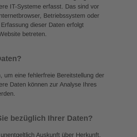
re IT-Systeme erfasst. Das sind vor
Internetbrowser, Betriebssystem oder
 Erfassung dieser Daten erfolgt
Website betreten.
Daten?
, um eine fehlerfreie Bereitstellung der
ere Daten können zur Analyse Ihres
erden.
ie bezüglich Ihrer Daten?
 unentgeltlich Auskunft über Herkunft,